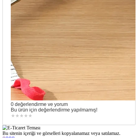
0 değerlendirme ve yorum
Bu ürün için değerlendirme yapılmamış!
★
★
★
★
★
Bu sitenin içeriği ve görselleri kopyalanamaz veya satılamaz.