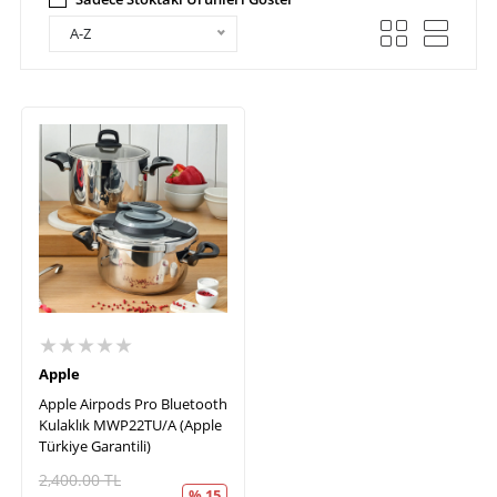
A-Z
★★★★★
Apple
Apple Airpods Pro Bluetooth
Kulaklık MWP22TU/A (Apple
Türkiye Garantili)
2,400.00
TL
% 15