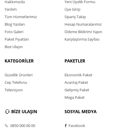
Hakkımızda
Yeni Üyelik Formu
Yardım
Üye Girişi
Tüm Hizmetlerimiz
Sipariş Takip
Blog Yazıları
Hesap Numaralarımız
Foto Galeri
Ödeme Bildirimi Yapın
Paket Fiyatları
Karşılaştırma Sayfası
Bize Ulaşın
KATEGORİLER
PAKETLER
Güzellik Ürünleri
Ekonomik Paket
Cep Telefonu
Avantaj Paket
Televizyon
Gelişmiş Paket
Mega Paket
BİZE ULAŞIN
SOSYAL MEDYA
0850 000 00 00
Facebook